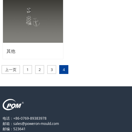
其他
上一页
1
2
3
4
电话：+86-0769-89383978
邮箱：sales@poweron-mould.com
邮编：523641