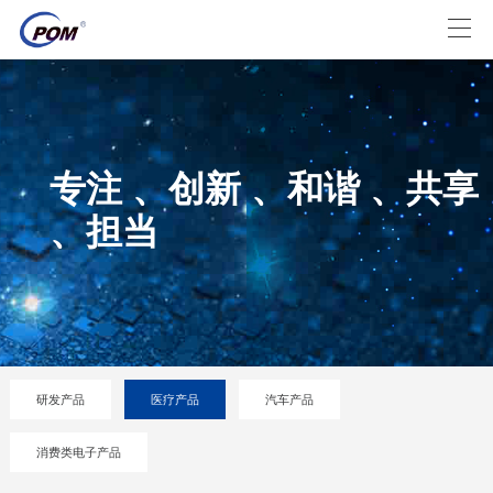
专注 、创新 、和谐 、共享
、担当
研发产品
医疗产品
汽车产品
消费类电子产品