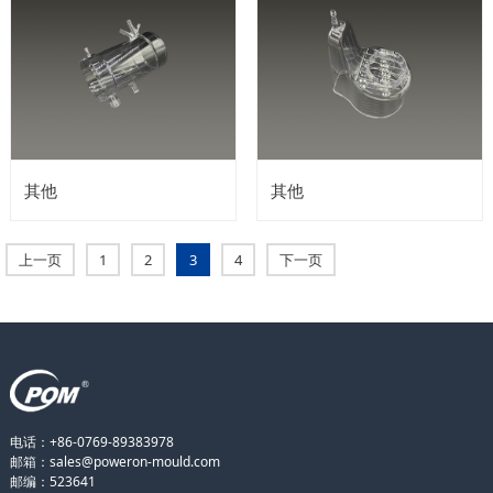
其他
其他
上一页
1
2
3
4
下一页
电话：+86-0769-89383978
邮箱：sales@poweron-mould.com
邮编：523641