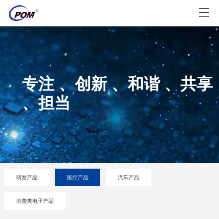
专注 、创新 、和谐 、共享
、担当
研发产品
医疗产品
汽车产品
消费类电子产品