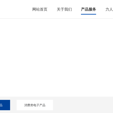
网站首页
关于我们
产品服务
力人
谐 、共享 、担当
品
消费类电子产品