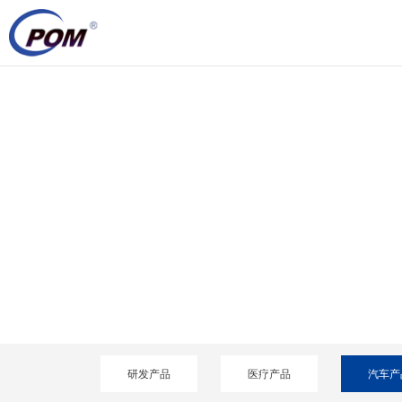
专注 、创新 、和
研发产品
医疗产品
汽车产